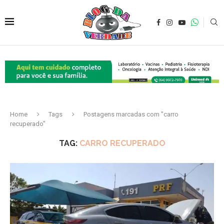
Home
Tags
Postagens marcadas com "carro
recuperado"
TAG:
CARRO RECUPERADO