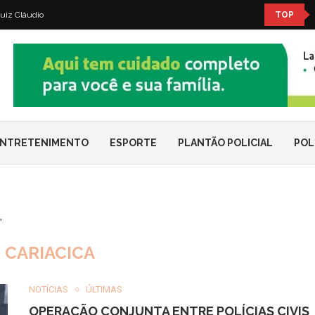
uiz Cláudio
TOP
NTRETENIMENTO
ESPORTE
PLANTÃO POLICIAL
POL
"
:
CARIACICA
NOTÍCIAS
ÚLTIMAS
OPERAÇÃO CONJUNTA ENTRE POLÍCIAS CIVIS