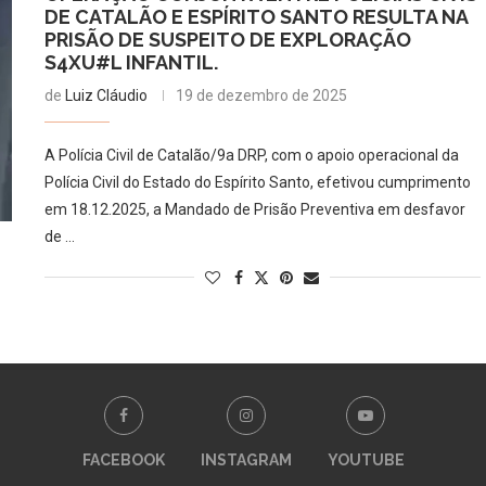
DE CATALÃO E ESPÍRITO SANTO RESULTA NA
PRISÃO DE SUSPEITO DE EXPLORAÇÃO
S4XU#L INFANTIL.
de
Luiz Cláudio
19 de dezembro de 2025
A Polícia Civil de Catalão/9a DRP, com o apoio operacional da
Polícia Civil do Estado do Espírito Santo, efetivou cumprimento
em 18.12.2025, a Mandado de Prisão Preventiva em desfavor
de …
FACEBOOK
INSTAGRAM
YOUTUBE