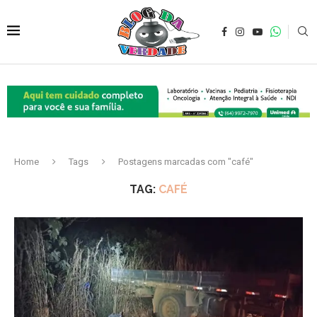
Home
Tags
Postagens marcadas com "café"
TAG:
CAFÉ