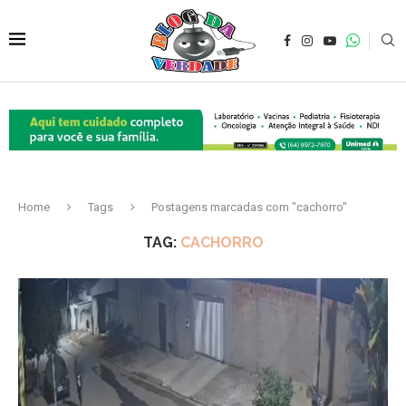
Home
Tags
Postagens marcadas com "cachorro"
TAG:
CACHORRO