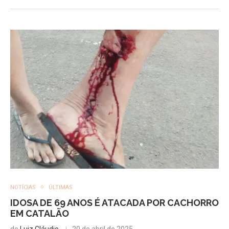
NOTÍCIAS
ÚLTIMAS
IDOSA DE 69 ANOS É ATACADA POR CACHORRO
EM CATALÃO
de
Luiz Cláudio
20 de abril de 2025