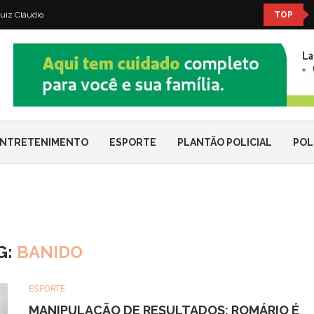
uiz Cláudio
TOP
NTRETENIMENTO
ESPORTE
PLANTÃO POLICIAL
POL
G:
BANIDO
ESPORTE
MANIPULAÇÃO DE RESULTADOS: ROMÁRIO É