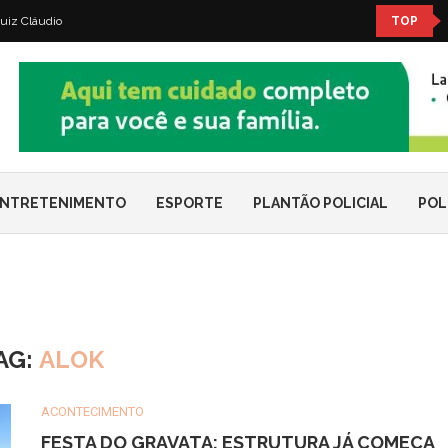
uiz Cláudio
TOP
NTRETENIMENTO
ESPORTE
PLANTÃO POLICIAL
POL
AG:
ALOK
ACONTECIMENTO
FESTA DO GRAVATA: ESTRUTURA JÁ COMEÇA