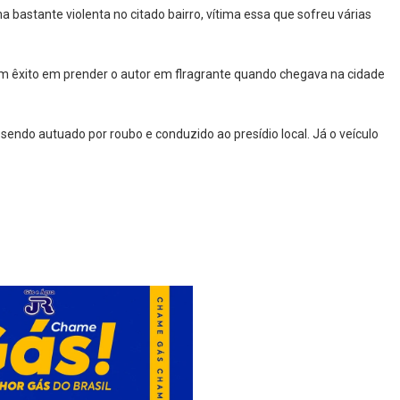
 bastante violenta no citado bairro, vítima essa que sofreu várias
aram êxito em prender o autor em flragrante quando chegava na cidade
 sendo autuado por roubo e conduzido ao presídio local. Já o veículo