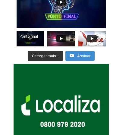
Ponto final
Carregar mais...
Assinar