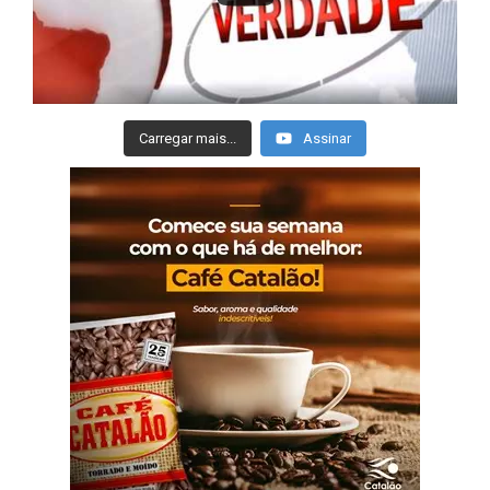
Carregar mais...
Assinar