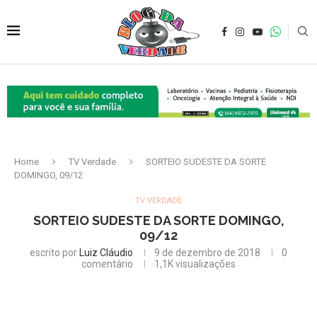
Home
TV Verdade
SORTEIO SUDESTE DA SORTE
DOMINGO, 09/12
TV VERDADE
SORTEIO SUDESTE DA SORTE DOMINGO,
09/12
escrito por
Luiz Cláudio
9 de dezembro de 2018
0
comentário
1,1K
visualizações