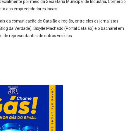
pecialmente por meio da Secretaria Municipal de Indústria, Comércio,
ento aos empreendedores locais.
is da comunicação de Catalão e região, entre eles os jornalistas
(Blog da Verdade), Síbylle Machado (Portal Catalão) e o bacharel em
ém de representantes de outros veículos.