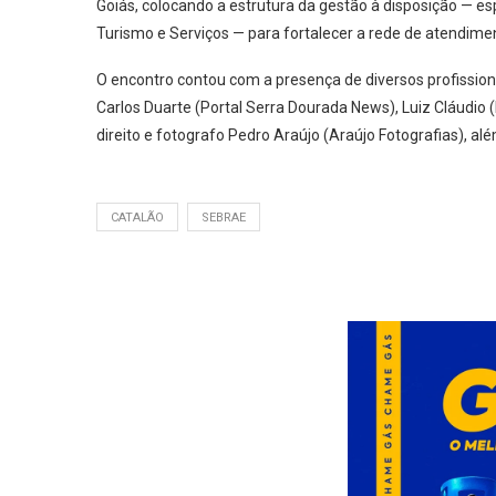
Goiás, colocando a estrutura da gestão à disposição — es
Turismo e Serviços — para fortalecer a rede de atendim
O encontro contou com a presença de diversos profissiona
Carlos Duarte (Portal Serra Dourada News), Luiz Cláudio 
direito e fotografo Pedro Araújo (Araújo Fotografias), al
CATALÃO
SEBRAE