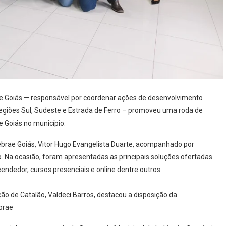
rae Goiás — responsável por coordenar ações de desenvolvimento
giões Sul, Sudeste e Estrada de Ferro – promoveu uma roda de
 Goiás no município.
ebrae Goiás, Vitor Hugo Evangelista Duarte, acompanhado por
o. Na ocasião, foram apresentadas as principais soluções ofertadas
endedor, cursos presenciais e online dentre outros.
ão de Catalão, Valdeci Barros, destacou a disposição da
brae