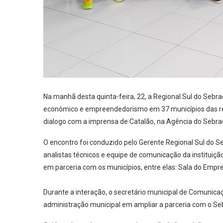
Na manhã desta quinta-feira, 22, a Regional Sul do Seb
econômico e empreendedorismo em 37 municípios das re
dialogo com a imprensa de Catalão, na Agência do Sebrae
O encontro foi conduzido pelo Gerente Regional Sul do S
analistas técnicos e equipe de comunicação da instituiçã
em parceria com os municípios, entre elas: Sala do Empre
Durante a interação, o secretário municipal de Comunicaç
administração municipal em ampliar a parceria com o Se