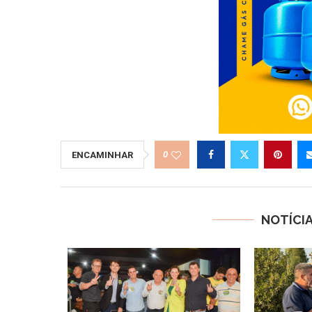
0
ENCAMINHAR
NOTÍCI