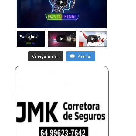
Ponto final
Carregar mais...
Assinar