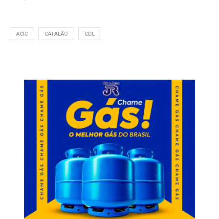
ACIC
CATALÃO
CDL