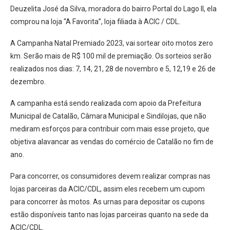
Deuzelita José da Silva, moradora do bairro Portal do Lago II, ela
comprou na loja “A Favorita”, loja filiada à ACIC / CDL.
A Campanha Natal Premiado 2023, vai sortear oito motos zero
km. Serão mais de R$ 100 mil de premiação. Os sorteios serão
realizados nos dias: 7, 14, 21, 28 de novembro e 5, 12,19 e 26 de
dezembro.
A campanha está sendo realizada com apoio da Prefeitura
Municipal de Catalão, Câmara Municipal e Sindilojas, que não
mediram esforços para contribuir com mais esse projeto, que
objetiva alavancar as vendas do comércio de Catalão no fim de
ano.
Para concorrer, os consumidores devem realizar compras nas
lojas parceiras da ACIC/CDL, assim eles recebem um cupom
para concorrer às motos. As urnas para depositar os cupons
estão disponíveis tanto nas lojas parceiras quanto na sede da
ACIC/CDL.