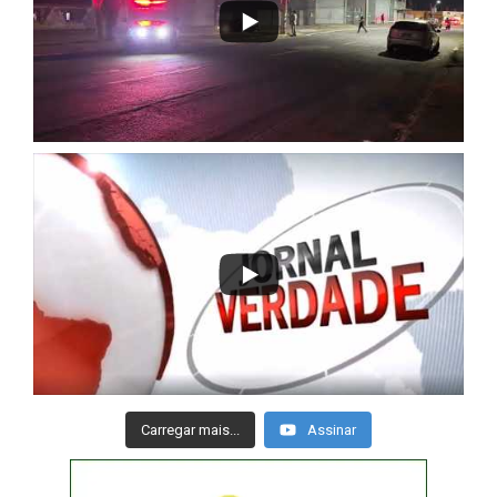
Carregar mais...
Assinar