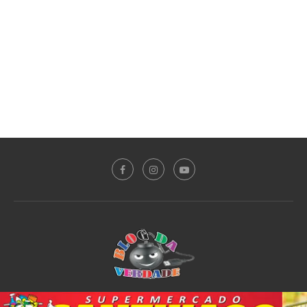
Sobre o Blog
Notícias
Plantão Policial
Acidente
Política