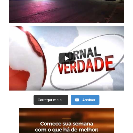
Carregar mais...
Assinar