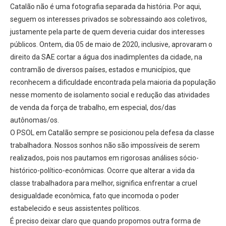
Catalão não é uma fotografia separada da história. Por aqui,
seguem os interesses privados se sobressaindo aos coletivos,
justamente pela parte de quem deveria cuidar dos interesses
públicos. Ontem, dia 05 de maio de 2020, inclusive, aprovaram o
direito da SAE cortar a água dos inadimplentes da cidade, na
contramão de diversos países, estados e municípios, que
reconhecem a dificuldade encontrada pela maioria da população
nesse momento de isolamento social e redução das atividades
de venda da força de trabalho, em especial, dos/das
autônomas/os.
O PSOL em Catalão sempre se posicionou pela defesa da classe
trabalhadora. Nossos sonhos não são impossíveis de serem
realizados, pois nos pautamos em rigorosas análises sócio-
histórico-político-econômicas. Ocorre que alterar a vida da
classe trabalhadora para melhor, significa enfrentar a cruel
desigualdade econômica, fato que incomoda o poder
estabelecido e seus assistentes políticos.
É preciso deixar claro que quando propomos outra forma de