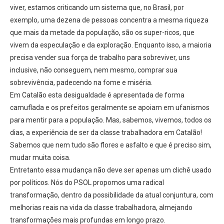
viver, estamos criticando um sistema que, no Brasil, por
exemplo, uma dezena de pessoas concentra a mesma riqueza
que mais da metade da população, são os super-ricos, que
vivem da especulação e da exploração. Enquanto isso, a maioria
precisa vender sua força de trabalho para sobreviver, uns
inclusive, não conseguem, nem mesmo, comprar sua
sobrevivência, padecendo na fome e miséria.
Em Catalão esta desigualdade é apresentada de forma
camuflada e os prefeitos geralmente se apoiam em ufanismos
para mentir para a população. Mas, sabemos, vivemos, todos os
dias, a experiência de ser da classe trabalhadora em Catalão!
Sabemos que nem tudo são flores e asfalto e que é preciso sim,
mudar muita coisa.
Entretanto essa mudança não deve ser apenas um clichê usado
por políticos. Nós do PSOL propomos uma radical
transformação, dentro da possibilidade da atual conjuntura, com
melhorias reais na vida da classe trabalhadora, almejando
transformações mais profundas em longo prazo.