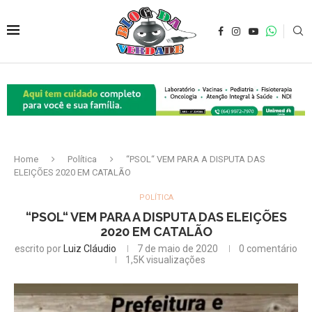
Home
Política
“PSOL“ VEM PARA A DISPUTA DAS
ELEIÇÕES 2020 EM CATALÃO
POLÍTICA
“PSOL“ VEM PARA A DISPUTA DAS ELEIÇÕES
2020 EM CATALÃO
escrito por
Luiz Cláudio
7 de maio de 2020
0 comentário
1,5K
visualizações