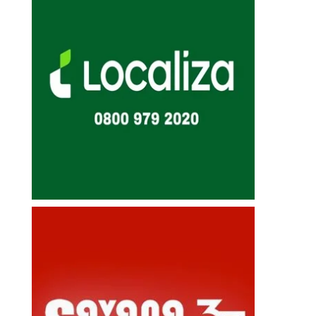
APÓS TROCAR TIROS COM...
REELEIÇÃO COM MAI
6 de agosto de 2026
6 de agosto de 20