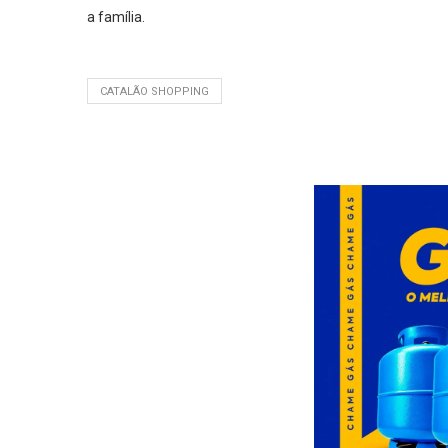
a família.
CATALÃO SHOPPING