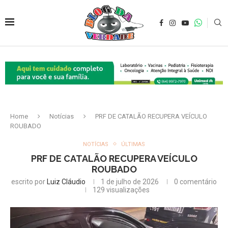
Home
Notícias
PRF DE CATALÃO RECUPERA VEÍCULO
ROUBADO
NOTÍCIAS
ÚLTIMAS
PRF DE CATALÃO RECUPERA VEÍCULO
ROUBADO
escrito por
Luiz Cláudio
1 de julho de 2026
0 comentário
129
visualizações