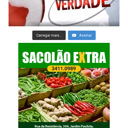
Carregar mais...
Assinar