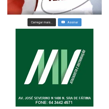
Carregar mais...
Assinar