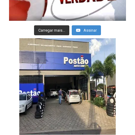
Carregar mais...
Assinar