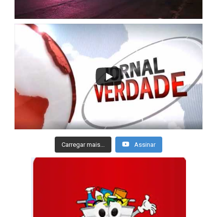
Carregar mais...
Assinar