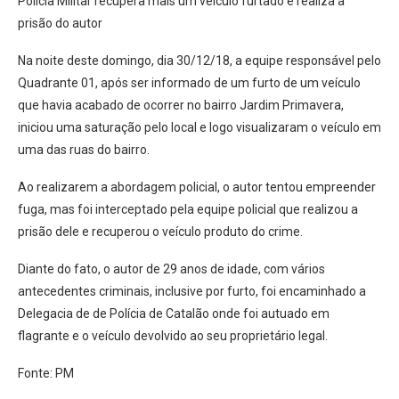
Polícia Militar recupera mais um veículo furtado e realiza a
prisão do autor
Na noite deste domingo, dia 30/12/18, a equipe responsável pelo
Quadrante 01, após ser informado de um furto de um veículo
que havia acabado de ocorrer no bairro Jardim Primavera,
iniciou uma saturação pelo local e logo visualizaram o veículo em
uma das ruas do bairro.
Ao realizarem a abordagem policial, o autor tentou empreender
fuga, mas foi interceptado pela equipe policial que realizou a
prisão dele e recuperou o veículo produto do crime.
Diante do fato, o autor de 29 anos de idade, com vários
antecedentes criminais, inclusive por furto, foi encaminhado a
Delegacia de de Polícia de Catalão onde foi autuado em
flagrante e o veículo devolvido ao seu proprietário legal.
Fonte: PM