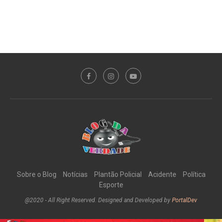
Sobre o Blog
Notícias
Plantão Policial
Acidente
Política
Esporte
@2020 - All Right Reserved. Designed and Developed by
PortalDev