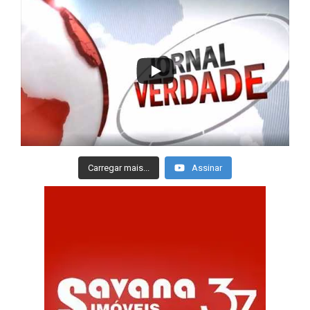
Carregar mais...
Assinar