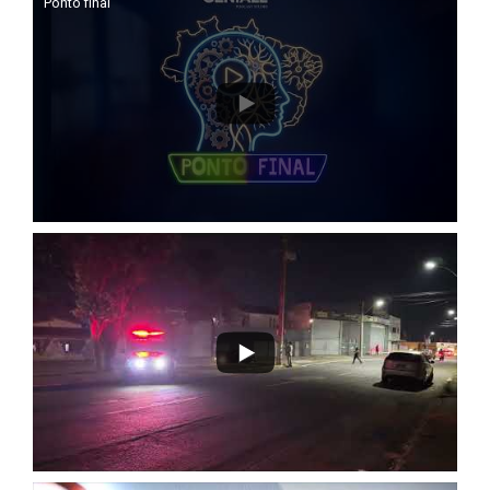
Ponto final