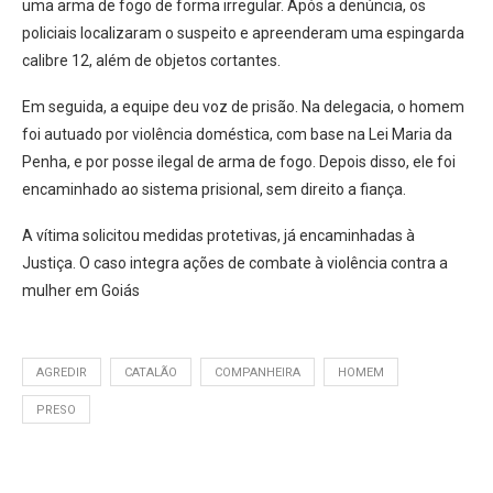
uma arma de fogo de forma irregular. Após a denúncia, os
policiais localizaram o suspeito e apreenderam uma espingarda
calibre 12, além de objetos cortantes.
Em seguida, a equipe deu voz de prisão. Na delegacia, o homem
foi autuado por violência doméstica, com base na Lei Maria da
Penha, e por posse ilegal de arma de fogo. Depois disso, ele foi
encaminhado ao sistema prisional, sem direito a fiança.
A vítima solicitou medidas protetivas, já encaminhadas à
Justiça. O caso integra ações de combate à violência contra a
mulher em Goiás
AGREDIR
CATALÃO
COMPANHEIRA
HOMEM
PRESO