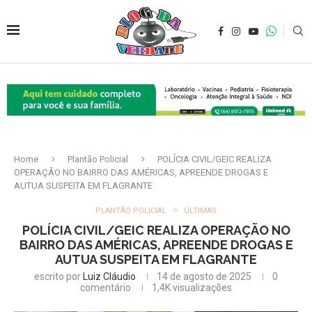
Home
Plantão Policial
POLÍCIA CIVIL/GEIC REALIZA
OPERAÇÃO NO BAIRRO DAS AMÉRICAS, APREENDE DROGAS E
AUTUA SUSPEITA EM FLAGRANTE
PLANTÃO POLICIAL
ÚLTIMAS
POLÍCIA CIVIL/GEIC REALIZA OPERAÇÃO NO
BAIRRO DAS AMÉRICAS, APREENDE DROGAS E
AUTUA SUSPEITA EM FLAGRANTE
escrito por
Luiz Cláudio
14 de agosto de 2025
0
comentário
1,4K
visualizações