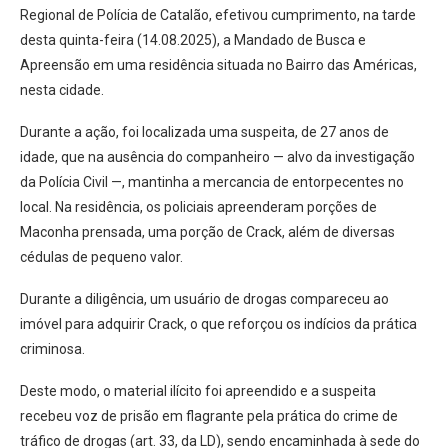
Regional de Polícia de Catalão, efetivou cumprimento, na tarde
desta quinta-feira (14.08.2025), a Mandado de Busca e
Apreensão em uma residência situada no Bairro das Américas,
nesta cidade.
Durante a ação, foi localizada uma suspeita, de 27 anos de
idade, que na ausência do companheiro — alvo da investigação
da Polícia Civil —, mantinha a mercancia de entorpecentes no
local. Na residência, os policiais apreenderam porções de
Maconha prensada, uma porção de Crack, além de diversas
cédulas de pequeno valor.
Durante a diligência, um usuário de drogas compareceu ao
imóvel para adquirir Crack, o que reforçou os indícios da prática
criminosa.
Deste modo, o material ilícito foi apreendido e a suspeita
recebeu voz de prisão em flagrante pela prática do crime de
tráfico de drogas (art. 33, da LD), sendo encaminhada à sede do