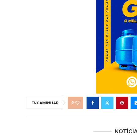
0
ENCAMINHAR
NOTÍCI