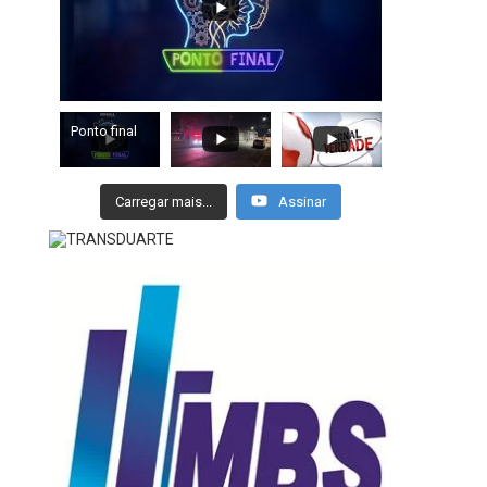
Ponto final
Carregar mais...
Assinar