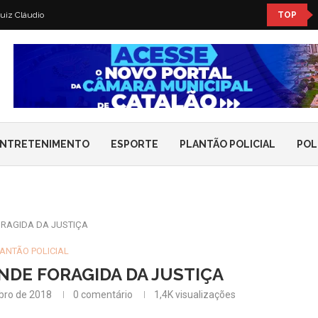
uiz Cláudio
TOP
NTRETENIMENTO
ESPORTE
PLANTÃO POLICIAL
POL
ORAGIDA DA JUSTIÇA
ANTÃO POLICIAL
NDE FORAGIDA DA JUSTIÇA
bro de 2018
0 comentário
1,4K
visualizações