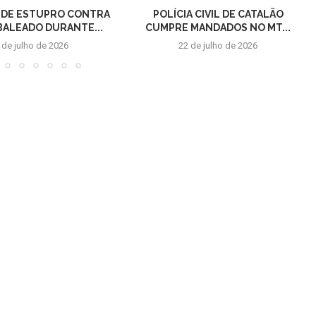
 DE ESTUPRO CONTRA
POLÍCIA CIVIL DE CATALÃO
 BALEADO DURANTE...
CUMPRE MANDADOS NO MT...
 de julho de 2026
22 de julho de 2026