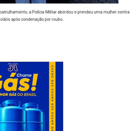
 patrulhamento, a Polícia Militar abordou e prendeu uma mulher contra
iciário após condenação por roubo.