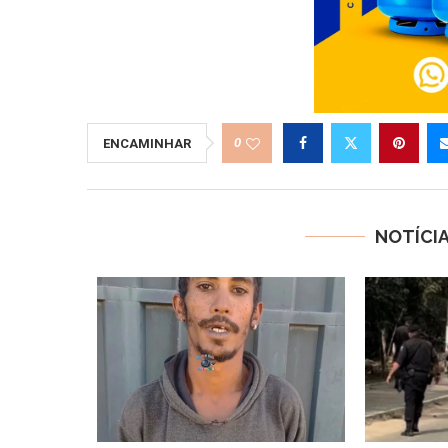
0
ENCAMINHAR
NOTÍCI