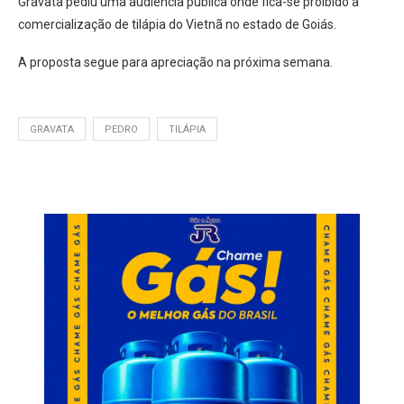
Gravata pediu uma audiência pública onde fica-se proibido a
comercialização de tilápia do Vietnã no estado de Goiás.
A proposta segue para apreciação na próxima semana.
GRAVATA
PEDRO
TILÁPIA