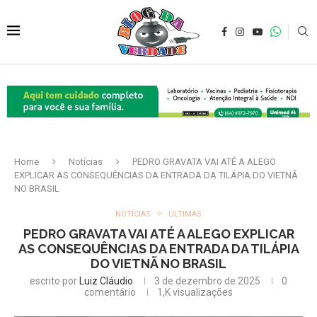
Home
Notícias
PEDRO GRAVATA VAI ATÉ A ALEGO
EXPLICAR AS CONSEQUÊNCIAS DA ENTRADA DA TILÁPIA DO VIETNÃ
NO BRASIL
NOTÍCIAS
ÚLTIMAS
PEDRO GRAVATA VAI ATÉ A ALEGO EXPLICAR
AS CONSEQUÊNCIAS DA ENTRADA DA TILÁPIA
DO VIETNÃ NO BRASIL
escrito por
Luiz Cláudio
3 de dezembro de 2025
0
comentário
1,K
visualizações