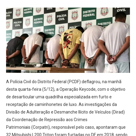
A Polícia Civil do Distrito Federal (PCDF) deflagrou, na manhã
desta quarta-feira (5/12), a Operação Keycode, com o objetivo
de desarticular uma quadrilha especializada em furto e
receptação de caminhonetes de luxo. As investigações da
Divisão de Adulteração e Desmanche Ilícito de Veículos (Dirad)
da Coordenação de Repressão aos Crimes
Patrimoniais (Corpatri), responsável pelo caso, apontaram que
32 Mitsubishi L200 Triton foram furtadas no DF em 2018, sendo