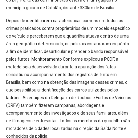
do DF). Parte das caminhonetes estava em um galpão no
município goiano de Catalão, distante 330km de Brasília.
Depois de identificarem características comuns em todos os
crimes praticados contra proprietários de um modelo específico
de veículo e perceberem que a quadrilha atuava dentro de uma
área geográfica determinada, os policiais instauraram inquérito
a fim de identificar, desarticular e prender o bando responsável
pelos furtos. Monitoramento Conforme explicou a PCDF, a
metodologia desenvolvida durante a apuração dos fatos
consistiu no acompanhamento dos registros de furto em
Brasília, bem como na obtenção das imagens desses crimes, o
que possibilitou a identificação dos carros utilizados pelos
ladrões. As equipes da Delegacia de Roubos e Furtos de Veículos
(DRFV) também fizeram campanas, abordagens e
acompanhamento dos investigados e de seus familiares, além
de filmagens e entrevistas. Todos os membros da quadrilha são
moradores de cidades localizadas na direção da Saída Norte e
conhecidos da polícia.