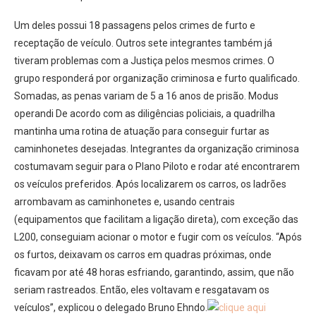
Um deles possui 18 passagens pelos crimes de furto e
receptação de veículo. Outros sete integrantes também já
tiveram problemas com a Justiça pelos mesmos crimes. O
grupo responderá por organização criminosa e furto qualificado.
Somadas, as penas variam de 5 a 16 anos de prisão. Modus
operandi De acordo com as diligências policiais, a quadrilha
mantinha uma rotina de atuação para conseguir furtar as
caminhonetes desejadas. Integrantes da organização criminosa
costumavam seguir para o Plano Piloto e rodar até encontrarem
os veículos preferidos. Após localizarem os carros, os ladrões
arrombavam as caminhonetes e, usando centrais
(equipamentos que facilitam a ligação direta), com exceção das
L200, conseguiam acionar o motor e fugir com os veículos. “Após
os furtos, deixavam os carros em quadras próximas, onde
ficavam por até 48 horas esfriando, garantindo, assim, que não
seriam rastreados. Então, eles voltavam e resgatavam os
veículos”, explicou o delegado Bruno Ehndo.