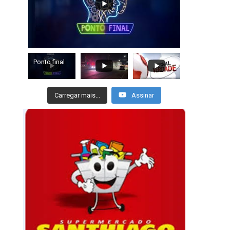
Ponto final
Carregar mais...
Assinar