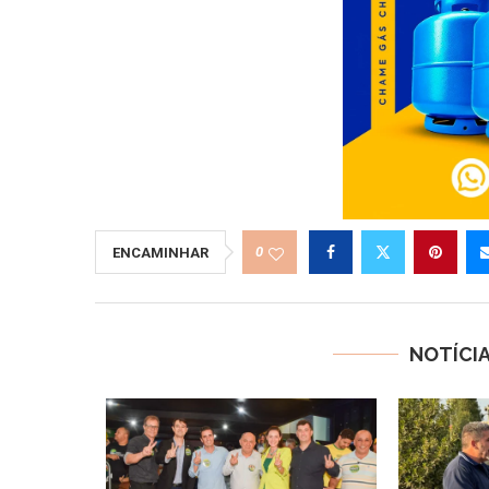
0
ENCAMINHAR
NOTÍCI