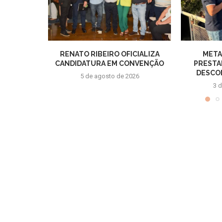
RENATO RIBEIRO OFICIALIZA
META
CANDIDATURA EM CONVENÇÃO
PRESTA
DESCON
5 de agosto de 2026
3 