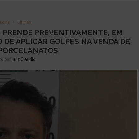
tícias
Últimas
ÃO PRENDE PREVENTIVAMENTE, EM
 DE APLICAR GOLPES NA VENDA DE
 PORCELANATOS
to por
Luiz Cláudio