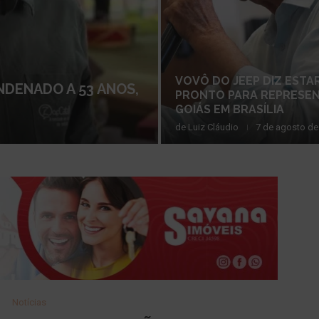
VOVÔ DO JEEP DIZ ESTA
NDENADO A 53 ANOS,
PRONTO PARA REPRESE
GOIÁS EM BRASÍLIA
de
Luiz Cláudio
7 de agosto de
Notícias