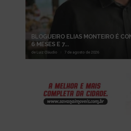
BLOGUEIRO ELIAS MONTEIRO É CO
6 MESES E 7...
de
Luiz Cláudio
7 de agosto de 2026