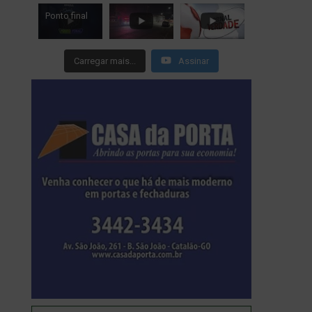
Ponto final
Carregar mais...
Assinar