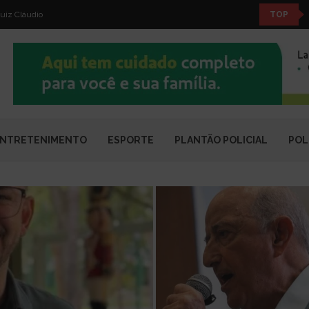
uiz Cláudio
TOP
NTRETENIMENTO
ESPORTE
PLANTÃO POLICIAL
POL