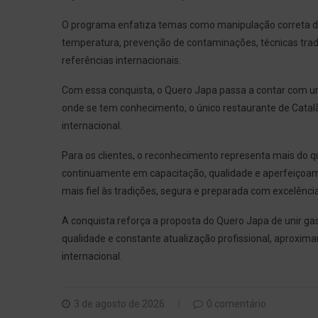
O programa enfatiza temas como manipulação correta dos
temperatura, prevenção de contaminações, técnicas trad
referências internacionais.
Com essa conquista, o Quero Japa passa a contar com uma
onde se tem conhecimento, o único restaurante de Catal
internacional.
Para os clientes, o reconhecimento representa mais do qu
continuamente em capacitação, qualidade e aperfeiçoam
mais fiel às tradições, segura e preparada com excelência
A conquista reforça a proposta do Quero Japa de unir ga
qualidade e constante atualização profissional, aproxim
internacional.
3 de agosto de 2026
0 comentário