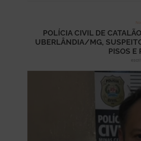
No
POLÍCIA CIVIL DE CATAL
UBERLÂNDIA/MG, SUSPEITO
PISOS E
escri