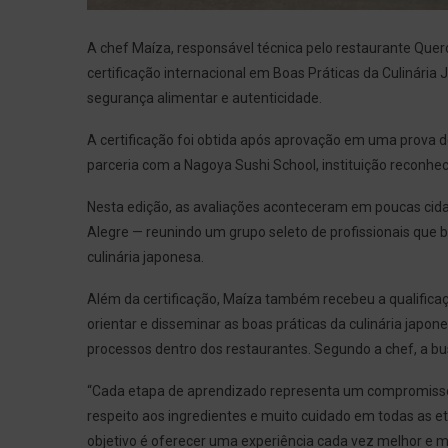
A chef Maíza, responsável técnica pelo restaurante Que
certificação internacional em Boas Práticas da Culinári
segurança alimentar e autenticidade.
A certificação foi obtida após aprovação em uma prova de
parceria com a Nagoya Sushi School, instituição reconhe
Nesta edição, as avaliações aconteceram em poucas cidade
Alegre — reunindo um grupo seleto de profissionais que
culinária japonesa.
Além da certificação, Maíza também recebeu a qualificaç
orientar e disseminar as boas práticas da culinária japon
processos dentro dos restaurantes. Segundo a chef, a b
“Cada etapa de aprendizado representa um compromisso a
respeito aos ingredientes e muito cuidado em todas as 
objetivo é oferecer uma experiência cada vez melhor e m