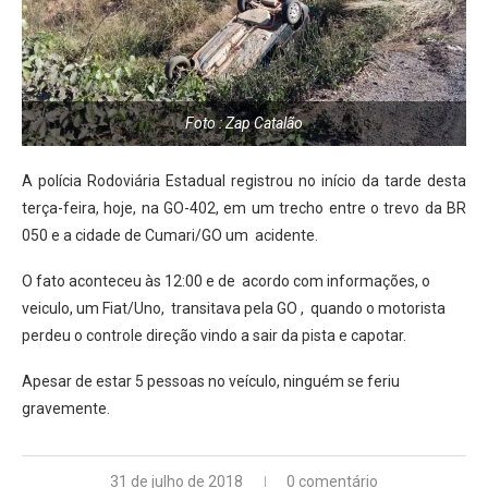
Foto : Zap Catalão
A polícia Rodoviária Estadual registrou no início da tarde desta
terça-feira, hoje, na GO-402, em um trecho entre o trevo da BR
050 e a cidade de Cumari/GO um acidente.
O fato aconteceu às 12:00 e de acordo com informações, o
veiculo, um Fiat/Uno, transitava pela GO , quando o motorista
perdeu o controle direção vindo a sair da pista e capotar.
Apesar de estar 5 pessoas no veículo, ninguém se feriu
gravemente.
31 de julho de 2018
0 comentário