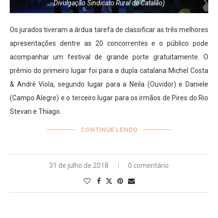
Divulgação Sindicato Rural de Catalão)
Os jurados tiveram a árdua tarefa de classificar as três melhores
apresentações dentre as 20 concorrentes e o público pode
acompanhar um festival de grande porte gratuitamente. O
prêmio do primeiro lugar foi para a dupla catalana Michel Costa
& André Viola, segundo lugar para a Neila (Ouvidor) e Daniele
(Campo Alegre) e o terceiro lugar para os irmãos de Pires do Rio
Stevan e Thiago.
CONTINUE LENDO
31 de julho de 2018
0 comentário