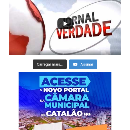
Carregar mais...
Assinar