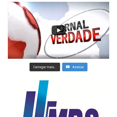
Carregar mais...
Assinar