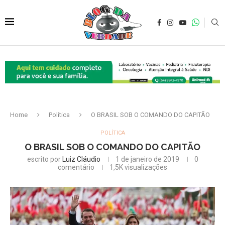
Home
Política
O BRASIL SOB O COMANDO DO CAPITÃO
POLÍTICA
O BRASIL SOB O COMANDO DO CAPITÃO
escrito por
Luiz Cláudio
1 de janeiro de 2019
0
comentário
1,5K
visualizações