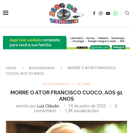
Home
Acontecimento
MORRE O ATOR FRANCISCO
CUOCO, AOS 91 ANOS
ACONTECIMENTO
ÚLTIMAS
MORRE O ATOR FRANCISCO CUOCO, AOS 91
ANOS
escrito por
Luiz Cláudio
19 de junho de 2025
0
comentário
1,3K
visualizações