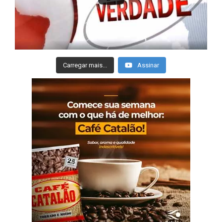
Carregar mais...
Assinar