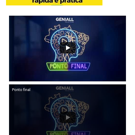
Ponto final