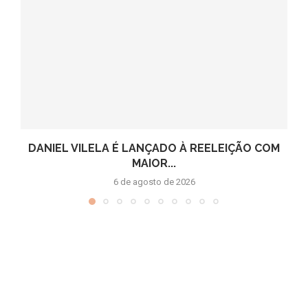
DANIEL VILELA É LANÇADO À REELEIÇÃO COM
MAIOR...
6 de agosto de 2026