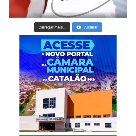
Carregar mais...
Assinar