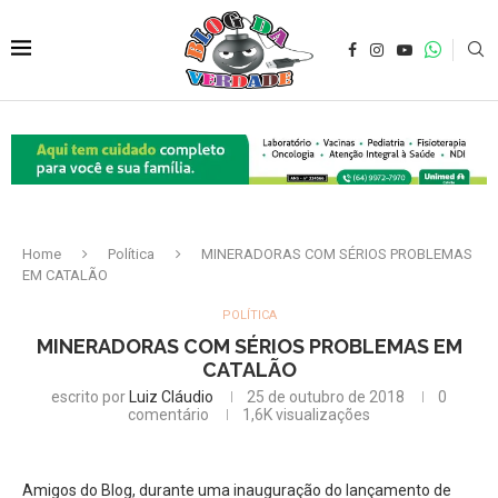
Home
Política
MINERADORAS COM SÉRIOS PROBLEMAS
EM CATALÃO
POLÍTICA
MINERADORAS COM SÉRIOS PROBLEMAS EM
CATALÃO
escrito por
Luiz Cláudio
25 de outubro de 2018
0
comentário
1,6K
visualizações
Amigos do Blog, durante uma inauguração do lançamento de