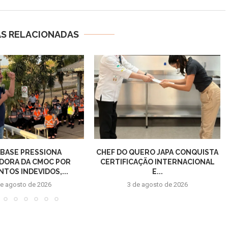
AS RELACIONADAS
BASE PRESSIONA
CHEF DO QUERO JAPA CONQUISTA
DORA DA CMOC POR
CERTIFICAÇÃO INTERNACIONAL
TOS INDEVIDOS,...
E...
de agosto de 2026
3 de agosto de 2026