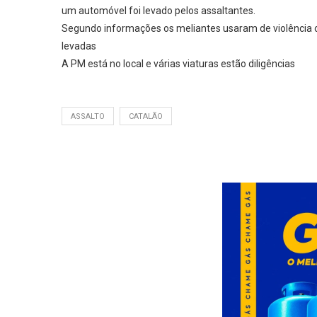
um automóvel foi levado pelos assaltantes.
Segundo informações os meliantes usaram de violência c
levadas
A PM está no local e várias viaturas estão diligências
ASSALTO
CATALÃO