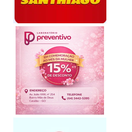
FORAGIDO DA JUSTIÇA MORRE
DANIEL VILELA É LA
APÓS TROCAR TIROS COM...
REELEIÇÃO COM MAI
6 de agosto de 2026
6 de agosto de 20