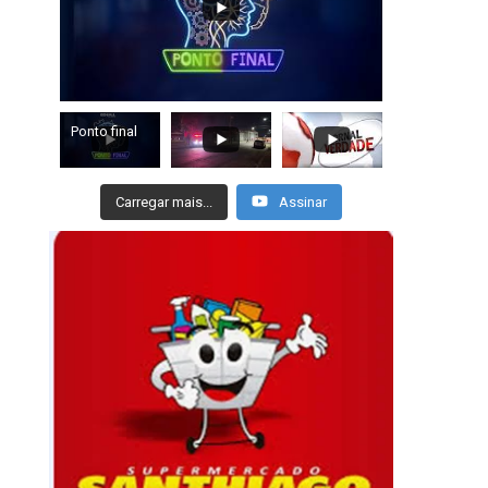
Ponto final
Carregar mais...
Assinar