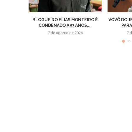
BLOGUEIRO ELIAS MONTEIRO É
VOVÔ DO J
CONDENADO A 53 ANOS,...
PARA
7 de agosto de 2026
7 