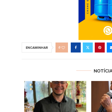
0
ENCAMINHAR
NOTÍCI