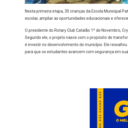
Nesta primeira etapa, 30 crianças da Escola Municipal P
escolar, ampliar as oportunidades educacionais e oferece
O presidente do Rotary Club Catalão 1º de Novembro, Cry
Segundo ele, o projeto nasce com o propósito de transfo
é investir no desenvolvimento do município. Ele ressalto
para que os estudantes avancem com segurança em sua tr