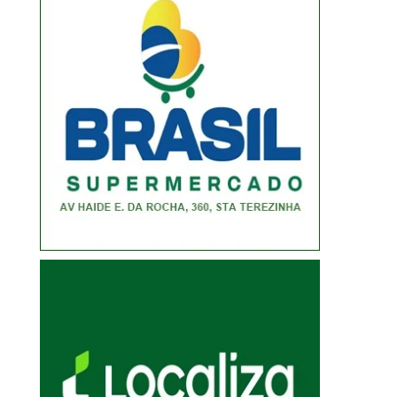
RENATO RIBEIRO OFICIALIZA
METABASE PRESS
CANDIDATURA EM CONVENÇÃO
PRESTADORA DA CM
DESCONTOS INDEVID
5 de agosto de 2026
3 de agosto de 20