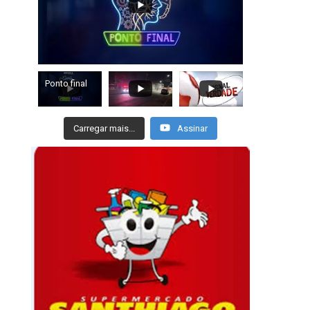
Ponto final
Carregar mais...
Assinar