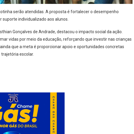
atotinha serão atendidas. A proposta é fortalecer o desempenho
r suporte individualizado aos alunos.
sthian Gonçalves de Andrade, destacou o impacto social da ação.
rmar vidas por meio da educação, reforçando que investir nas crianças
u ainda que a meta é proporcionar apoio e oportunidades concretas
ajetória escolar.