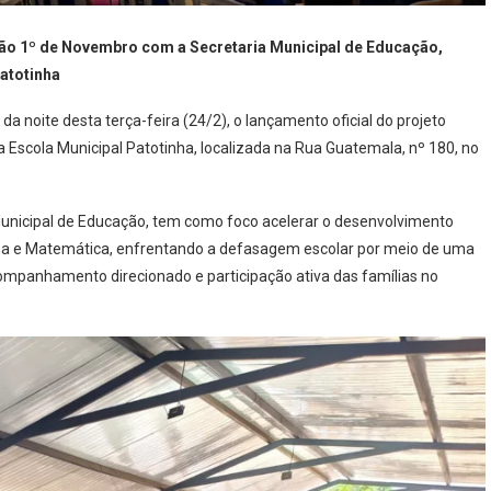
lão 1º de Novembro com a Secretaria Municipal de Educação,
Patotinha
da noite desta terça-feira (24/2), o lançamento oficial do projeto
 Escola Municipal Patotinha, localizada na Rua Guatemala, nº 180, no
 Municipal de Educação, tem como foco acelerar o desenvolvimento
sa e Matemática, enfrentando a defasagem escolar por meio de uma
ompanhamento direcionado e participação ativa das famílias no