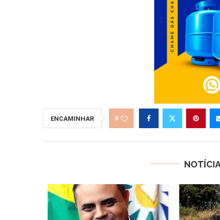
0
ENCAMINHAR
NOTÍCI