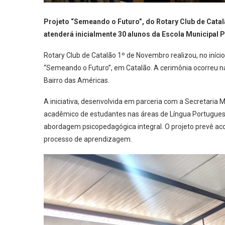
Projeto “Semeando o Futuro”, do Rotary Club de Cata
atenderá inicialmente 30 alunos da Escola Municipal 
Rotary Club de Catalão 1º de Novembro realizou, no início 
“Semeando o Futuro”, em Catalão. A cerimônia ocorreu na
Bairro das Américas.
A iniciativa, desenvolvida em parceria com a Secretaria
acadêmico de estudantes nas áreas de Língua Portugue
abordagem psicopedagógica integral. O projeto prevê ac
processo de aprendizagem.