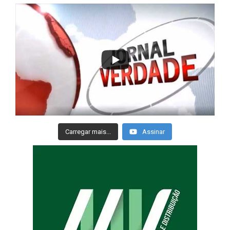
Carregar mais...
Assinar