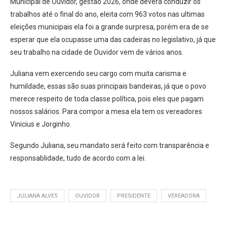
Municipal de Ouvidor, gestão 2026, onde deverá conduzir os
trabalhos até o final do ano, eleita com 963 votos nas ultimas
eleições municipais ela foi a grande surpresa, porém era de se
esperar que ela ocupasse uma das cadeiras no legislativo, já que
seu trabalho na cidade de Ouvidor vem de vários anos.
Juliana vem exercendo seu cargo com muita carisma e
humildade, essas são suas principais bandeiras, já que o povo
merece respeito de toda classe política, pois eles que pagam
nossos salários. Para compor a mesa ela tem os vereadores
Vinicius e Jorginho.
Segundo Juliana, seu mandato será feito com transparência e
responsablidade, tudo de acordo com a lei.
JULIANA ALVES
OUVIDOR
PRESIDENTE
VEREADORA