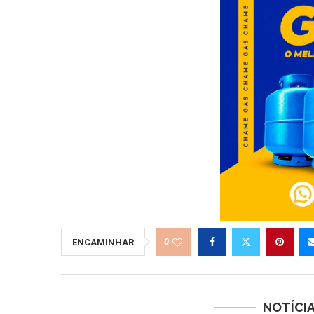
0
ENCAMINHAR
NOTÍCI