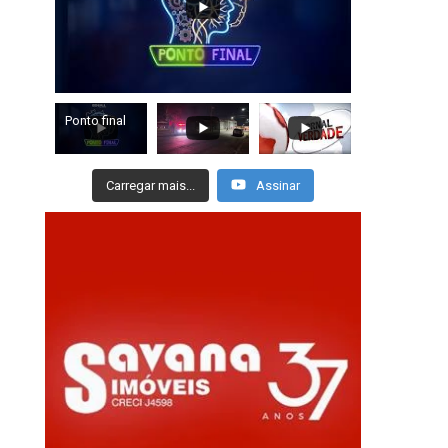
Ponto final
Carregar mais...
Assinar