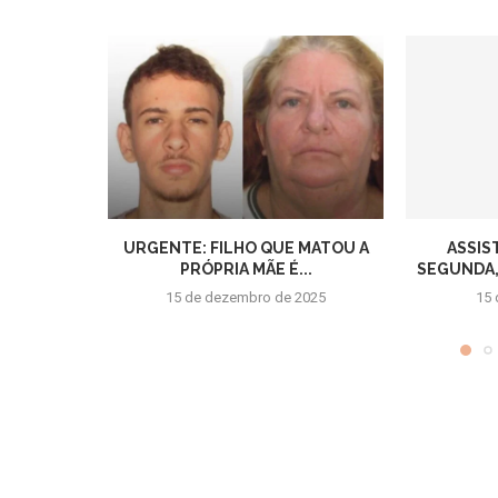
URGENTE: FILHO QUE MATOU A
ASSIS
PRÓPRIA MÃE É...
SEGUNDA,1
15 de dezembro de 2025
15 