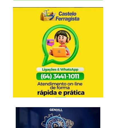
PROGRAMA LUIZ CLÁ
AMIGO DE VERDADE !
8 de setembro de 2
JORNAL VERDADE – MANCHETES !!!
CRIANÇA DE 8...
30 de novembro de 2020