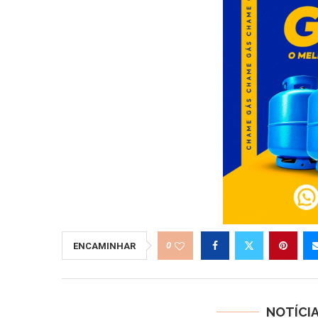
0
ENCAMINHAR
NOTÍCI