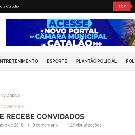
uiz Cláudio
TOP
NTRETENIMENTO
ESPORTE
PLANTÃO POLICIAL
POL
ONVIDADOS
TV VERDADE
E RECEBE CONVIDADOS
bro de 2018
0 comentário
1,2K
visualizações