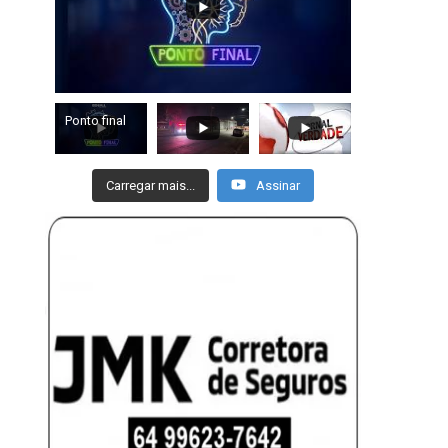
Ponto final
Carregar mais...
Assinar