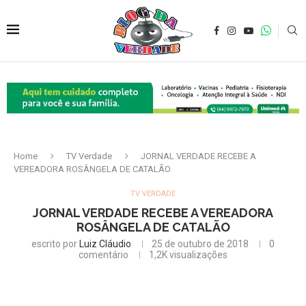
Home
TV Verdade
JORNAL VERDADE RECEBE A
VEREADORA ROSÂNGELA DE CATALÃO
TV VERDADE
JORNAL VERDADE RECEBE A VEREADORA
ROSÂNGELA DE CATALÃO
escrito por
Luiz Cláudio
25 de outubro de 2018
0
comentário
1,2K
visualizações