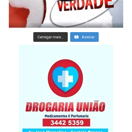
Carregar mais...
Assinar