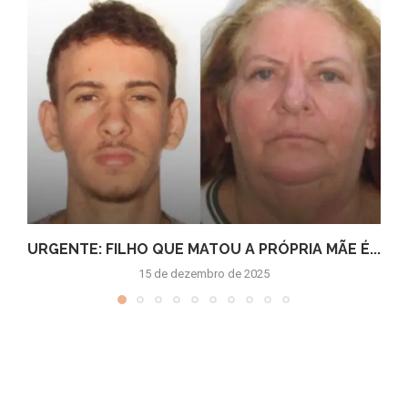
URGENTE: FILHO QUE MATOU A PRÓPRIA MÃE É...
15 de dezembro de 2025