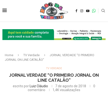
Home
TV Verdade
JORNAL VERDADE “O PRIMEIRO
JORNAL ON LINE CATALÃO”
TV VERDADE
JORNAL VERDADE “O PRIMEIRO JORNAL ON
LINE CATALÃO”
escrito por
Luiz Cláudio
7 de agosto de 2018
0
comentário
1,4K
visualizações