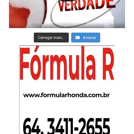
Carregar mais...
Assinar