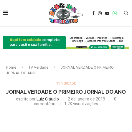
Home
TV Verdade
JORNAL VERDADE O PRIMEIRO
JORNAL DO ANO
TV VERDADE
JORNAL VERDADE O PRIMEIRO JORNAL DO ANO
escrito por
Luiz Cláudio
2 de janeiro de 2019
0
comentário
1,2K
visualizações