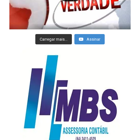
Carregar mais...
Assinar