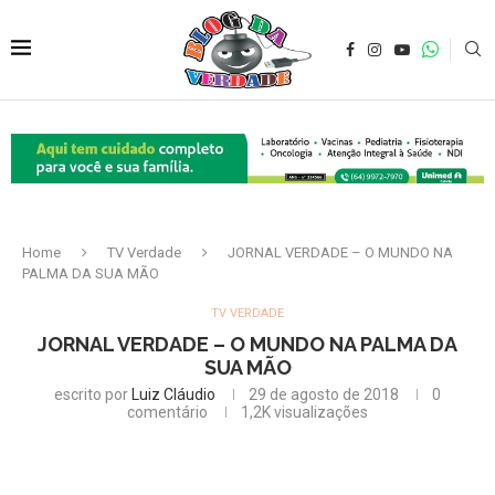
Home
TV Verdade
JORNAL VERDADE – O MUNDO NA
PALMA DA SUA MÃO
TV VERDADE
JORNAL VERDADE – O MUNDO NA PALMA DA
SUA MÃO
escrito por
Luiz Cláudio
29 de agosto de 2018
0
comentário
1,2K
visualizações