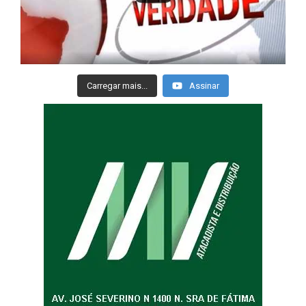
Carregar mais...
Assinar