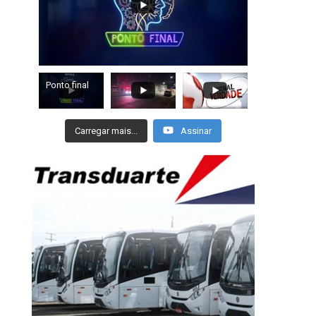
Ponto final
Carregar mais...
Assinar