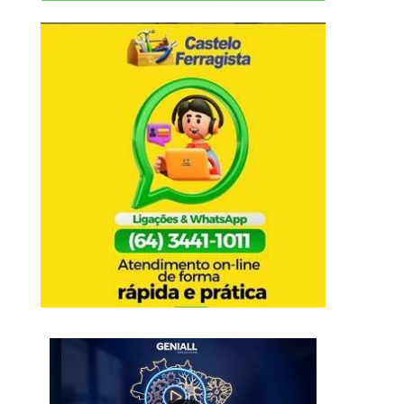
PROGRAMA LUIZ CLÁ
AMIGO DE VERDADE !
8 de setembro de 2
JORNAL VERDADE – MANCHETES !!!
CRIANÇA DE 8...
30 de novembro de 2020