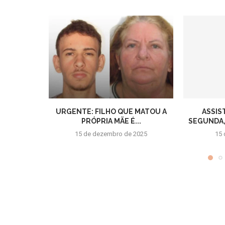
URGENTE: FILHO QUE MATOU A
ASSIS
PRÓPRIA MÃE É...
SEGUNDA,1
15 de dezembro de 2025
15 