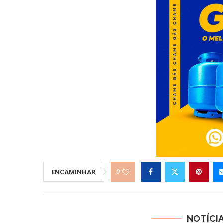
0
ENCAMINHAR
NOTÍCI