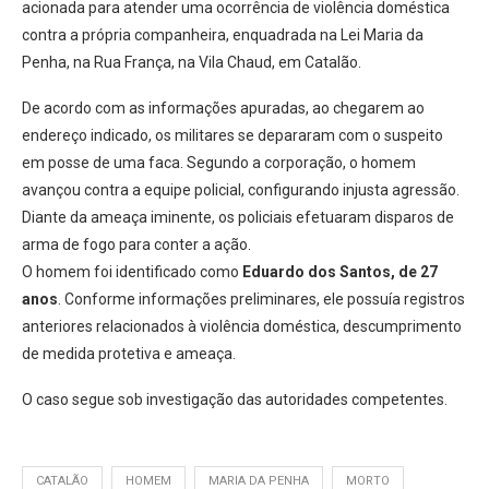
acionada para atender uma ocorrência de violência doméstica
contra a própria companheira, enquadrada na Lei Maria da
Penha, na Rua França, na Vila Chaud, em Catalão.
De acordo com as informações apuradas, ao chegarem ao
endereço indicado, os militares se depararam com o suspeito
em posse de uma faca. Segundo a corporação, o homem
avançou contra a equipe policial, configurando injusta agressão.
Diante da ameaça iminente, os policiais efetuaram disparos de
arma de fogo para conter a ação.
O homem foi identificado como
Eduardo dos Santos, de 27
anos
. Conforme informações preliminares, ele possuía registros
anteriores relacionados à violência doméstica, descumprimento
de medida protetiva e ameaça.
O caso segue sob investigação das autoridades competentes.
CATALÃO
HOMEM
MARIA DA PENHA
MORTO