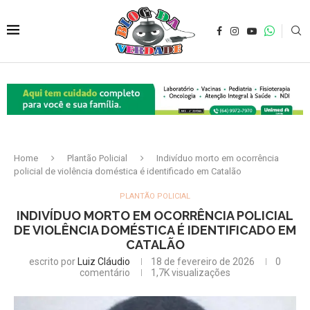
Home
Plantão Policial
Indivíduo morto em ocorrência
policial de violência doméstica é identificado em Catalão
PLANTÃO POLICIAL
INDIVÍDUO MORTO EM OCORRÊNCIA POLICIAL
DE VIOLÊNCIA DOMÉSTICA É IDENTIFICADO EM
CATALÃO
escrito por
Luiz Cláudio
18 de fevereiro de 2026
0
comentário
1,7K
visualizações