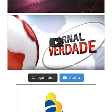
Carregar mais...
Assinar