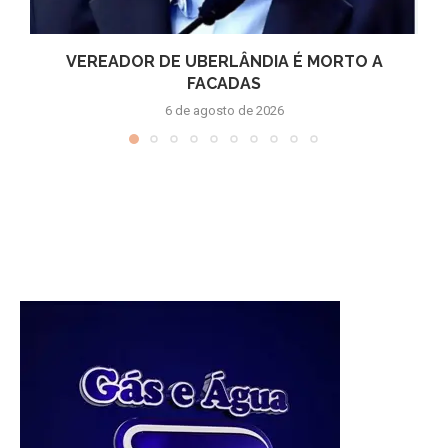
VEREADOR DE UBERLÂNDIA É MORTO A
FACADAS
6 de agosto de 2026