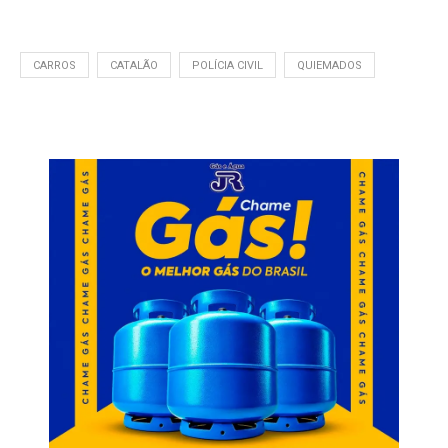
CARROS
CATALÃO
POLÍCIA CIVIL
QUIEMADOS