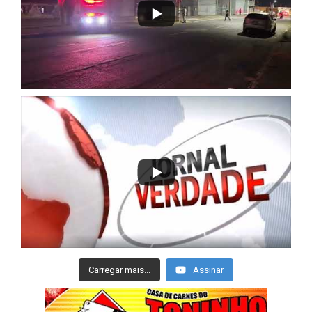
Carregar mais...
Assinar