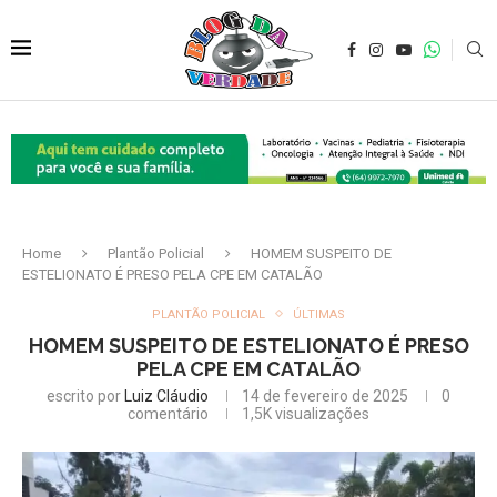
Home
Plantão Policial
HOMEM SUSPEITO DE
ESTELIONATO É PRESO PELA CPE EM CATALÃO
PLANTÃO POLICIAL
ÚLTIMAS
HOMEM SUSPEITO DE ESTELIONATO É PRESO
PELA CPE EM CATALÃO
escrito por
Luiz Cláudio
14 de fevereiro de 2025
0
comentário
1,5K
visualizações