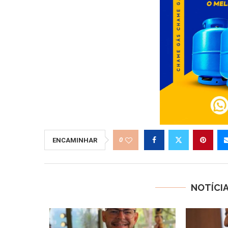
0
ENCAMINHAR
NOTÍCI