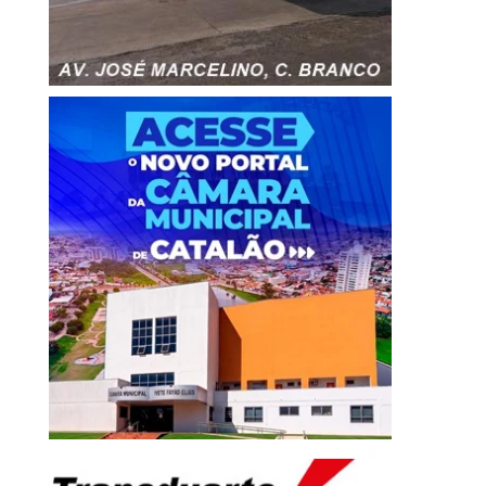
FORAGIDO DA JUSTIÇA MORRE
DANIEL VILELA É LA
APÓS TROCAR TIROS COM...
REELEIÇÃO COM MAI
6 de agosto de 2026
6 de agosto de 20