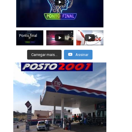
Ponto final
Carregar mais...
Assinar