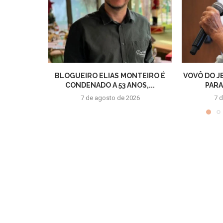
BLOGUEIRO ELIAS MONTEIRO É
VOVÔ DO J
CONDENADO A 53 ANOS,...
PARA
7 de agosto de 2026
7 