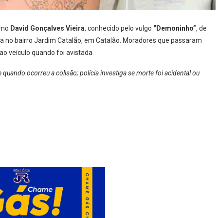
omo
David Gonçalves Vieira
, conhecido pelo vulgo
“Demoninho”
, de
ta no bairro Jardim Catalão, em Catalão. Moradores que passaram
 ao veículo quando foi avistada.
quando ocorreu a colisão; polícia investiga se morte foi acidental ou