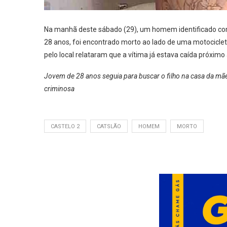
Na manhã deste sábado (29), um homem identificado c
28 anos, foi encontrado morto ao lado de uma motocicle
pelo local relataram que a vítima já estava caída próximo
Jovem de 28 anos seguia para buscar o filho na casa da mãe 
criminosa
CASTELO 2
CATSLÃO
HOMEM
MORTO