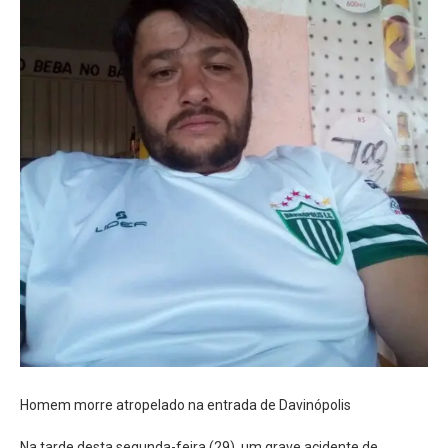
Homem morre atropelado na entrada de Davinópolis
Na tarde desta segunda-feira (29), um grave acidente de