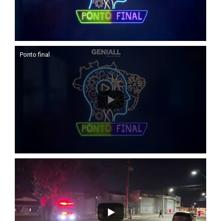
Ponto final