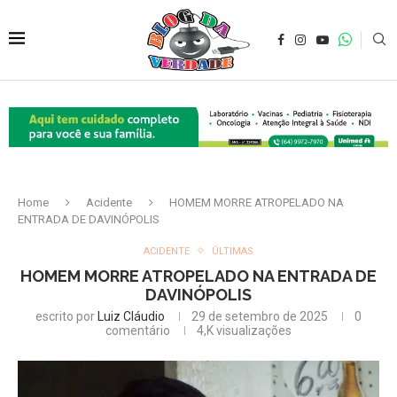
Home
Acidente
HOMEM MORRE ATROPELADO NA
ENTRADA DE DAVINÓPOLIS
ACIDENTE
ÚLTIMAS
HOMEM MORRE ATROPELADO NA ENTRADA DE
DAVINÓPOLIS
escrito por
Luiz Cláudio
29 de setembro de 2025
0
comentário
4,K
visualizações