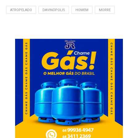
ATROPELADO
DAVINÓPOLIS
HOMEM
MORRE