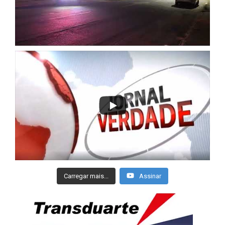
Carregar mais...
Assinar