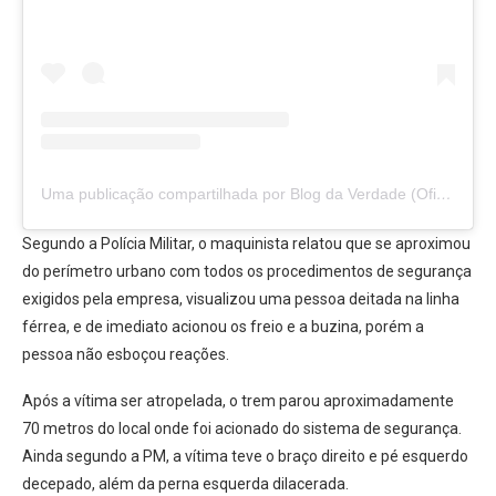
Uma publicação compartilhada por Blog da Verdade (Oficial) (@luiz.blogdaverdade)
Segundo a Polícia Militar, o maquinista relatou que se aproximou
do perímetro urbano com todos os procedimentos de segurança
exigidos pela empresa, visualizou uma pessoa deitada na linha
férrea, e de imediato acionou os freio e a buzina, porém a
pessoa não esboçou reações.
Após a vítima ser atropelada, o trem parou aproximadamente
70 metros do local onde foi acionado do sistema de segurança.
Ainda segundo a PM, a vítima teve o braço direito e pé esquerdo
decepado, além da perna esquerda dilacerada.