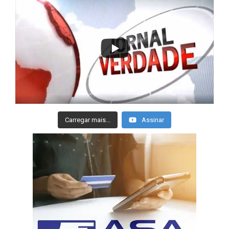
Carregar mais...
Assinar