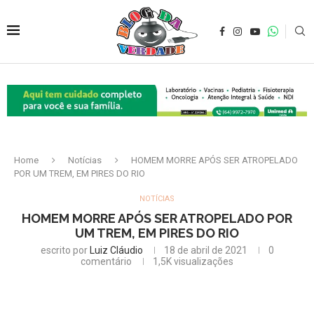
Home
Notícias
HOMEM MORRE APÓS SER ATROPELADO
POR UM TREM, EM PIRES DO RIO
NOTÍCIAS
HOMEM MORRE APÓS SER ATROPELADO POR
UM TREM, EM PIRES DO RIO
escrito por
Luiz Cláudio
18 de abril de 2021
0
comentário
1,5K
visualizações