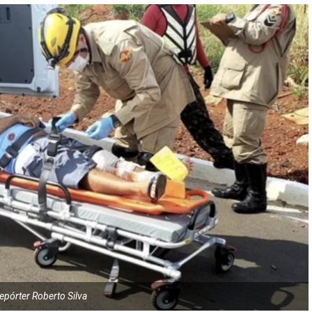
epórter Roberto Silva