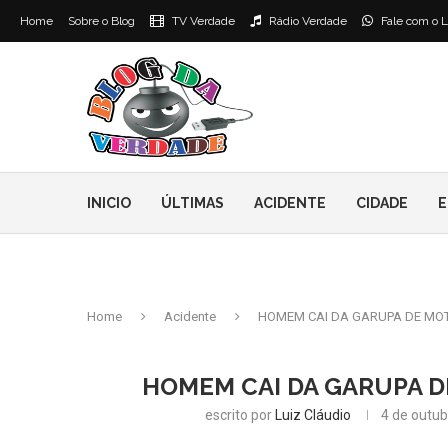
Home
Sobre o Blog
TV Verdade
Rádio Verdade
Fale com o L
INICIO
ÚLTIMAS
ACIDENTE
CIDADE
E
Home
Acidente
HOMEM CAI DA GARUPA DE MO
HOMEM CAI DA GARUPA 
escrito por
Luiz Cláudio
4 de outub