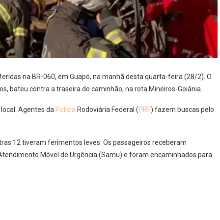
feridas na BR-060, em Guapó, na manhã desta quarta-feira (28/2). O
os, bateu contra a traseira do caminhão, na rota Mineiros-Goiânia.
 local. Agentes da
Polícia
Rodoviária Federal (
PRF
) fazem buscas pelo
tras 12 tiveram ferimentos leves. Os passageiros receberam
 Atendimento Móvel de Urgência (Samu) e foram encaminhados para