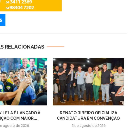
AS RELACIONADAS
VILELA É LANÇADO À
RENATO RIBEIRO OFICIALIZA
IÇÃO COM MAIOR...
CANDIDATURA EM CONVENÇÃO
de agosto de 2026
5 de agosto de 2026