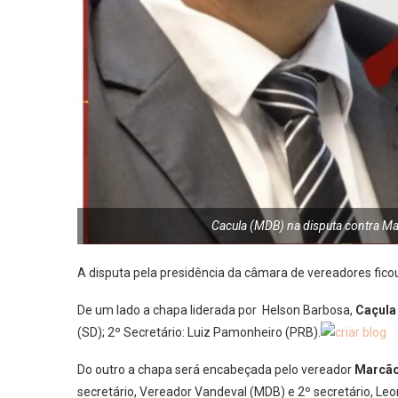
Cacula (MDB) na disputa contra Ma
A disputa pela presidência da câmara de vereadores fic
De um lado a chapa liderada por Helson Barbosa,
Caçula
(SD); 2º Secretário: Luiz Pamonheiro (PRB).
Do outro a chapa será encabeçada pelo vereador
Marcão
secretário, Vereador Vandeval (MDB) e 2º secretário, Le