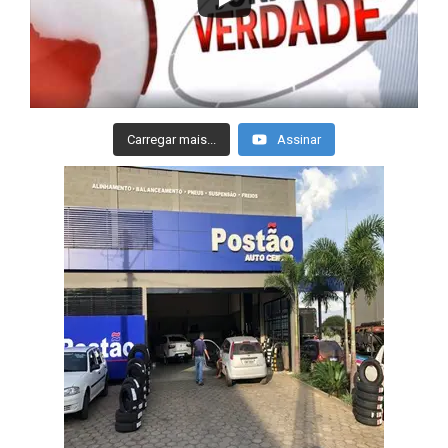
Carregar mais...
Assinar