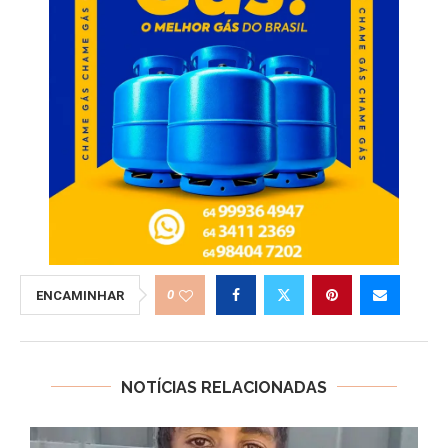
0
ENCAMINHAR
NOTÍCIAS RELACIONADAS